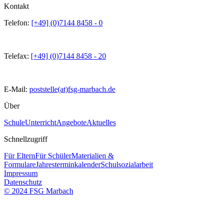
Kontakt
Telefon:
[+49] (0)7144 8458 - 0
Telefax:
[+49] (0)7144 8458 - 20
E-Mail:
poststelle(at)fsg-marbach.de
Über
Schule
Unterricht
Angebote
Aktuelles
Schnellzugriff
Für Eltern
Für Schüler
Materialien &
Formulare
Jahresterminkalender
Schulsozialarbeit
Impressum
Datenschutz
© 2024 FSG Marbach